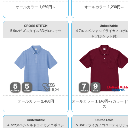
オールカラー
1,650円～
オールカラー
1,230円～
CROSS STITCH
UnitedAthle
5.9ozビズスタイルBDポロシャツ
4.7ozスペシャルドライカノコポ
ャツ(ポケット付)
オールカラー
2,460円
オールカラー
1,140円~
7カラー｜
ズ
UnitedAthle
UnitedAthle
4.7ozスペシャルドライカノコポロシ
5.3ozドライカノコユーティリテ