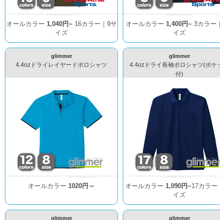
オールカラー
1,040円~
16カラー｜9サ
オールカラー
1,400円~
3カラー
イズ
イズ
glimmer
glimmer
4.4ozドライレイヤードポロシャツ
4.4ozドライ長袖ポロシャツ(ポケ
付)
オールカラー
1020円～
オールカラー
1,090円~
17カラー
イズ
glimmer
glimmer