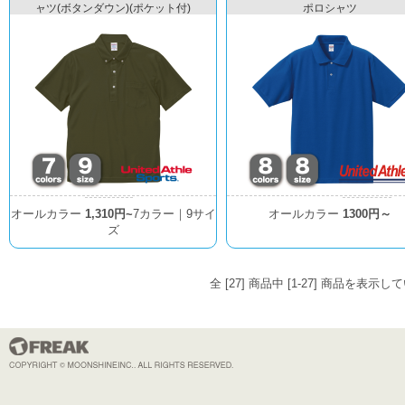
ャツ(ボタンダウン)(ポケット付)
ポロシャツ
オールカラー
1,310円~
7カラー｜9サイ
オールカラー
1300円～
ズ
全 [27] 商品中 [1-27] 商品を表示