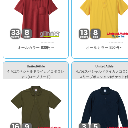
オールカラー
830円～
オールカラー
850円～
UnitedAthle
UnitedAthle
4.7ozスペシャルドライカノコポロシ
4.7ozスペシャルドライカノコロ
ャツ(ローブリード)
スリーブポロシャツ(ポケット付