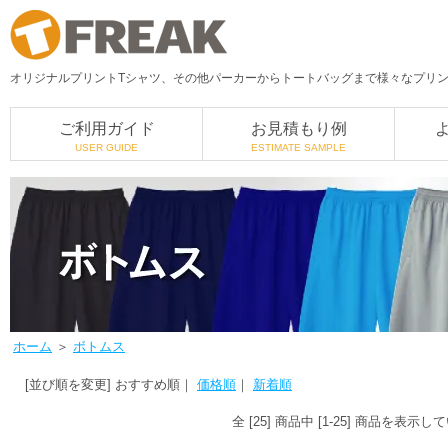
オリジナルプリントTシャツ、その他パーカーからトートバッグまで様々なプリント
ご利用ガイド
お見積もり例
USER GUIDE
ESTIMATE SAMPLE
ホーム
＞
ボトムス
[並び順を変更]
おすすめ順
｜
価格順
｜
新着順
全 [25] 商品中 [1-25] 商品を表示