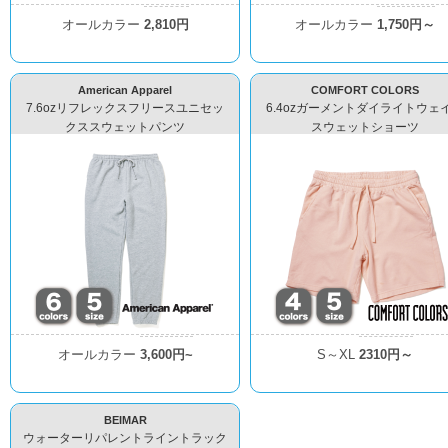
オールカラー
2,810円
オールカラー
1,750円～
American Apparel
COMFORT COLORS
7.6ozリフレックスフリースユニセッ
6.4ozガーメントダイライトウェ
クススウェットパンツ
スウェットショーツ
オールカラー
3,600円~
S～XL
2310円～
BEIMAR
ウォーターリパレントライントラック