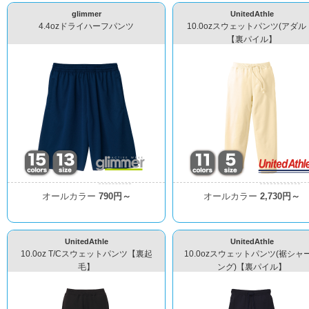
glimmer
UnitedAthle
4.4ozドライハーフパンツ
10.0ozスウェットパンツ(アダル
【裏パイル】
オールカラー
790円～
オールカラー
2,730円～
UnitedAthle
UnitedAthle
10.0oz T/Cスウェットパンツ【裏起
10.0ozスウェットパンツ(裾シャ
毛】
ング)【裏パイル】