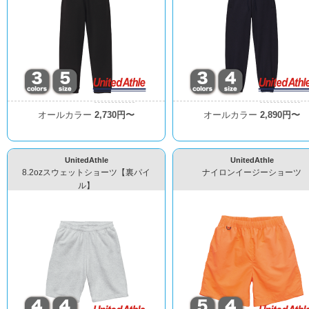
オールカラー
2,730円〜
オールカラー
2,890円〜
UnitedAthle
UnitedAthle
8.2ozスウェットショーツ【裏パイ
ナイロンイージーショーツ
ル】