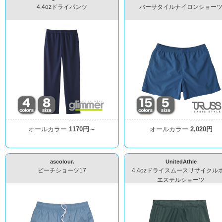
4.4ozドライパンツ
バーサタイルナイロンショー
オールカラー
1170円～
オールカラー
2,020円
ascolour.
UnitedAthle
ビーチショーツ17
4.4ozドライスムースリサイクル
エステルショーツ