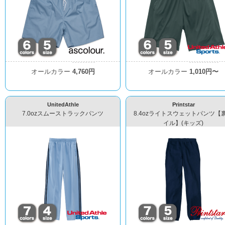
オールカラー
4,760円
オールカラー
1,010円〜
UnitedAthle
Printstar
7.0ozスムーストラックパンツ
8.4ozライトスウェットパンツ【
イル】(キッズ)