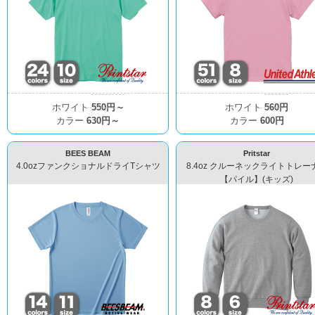
ホワイト
550円～
ホワイト
560円
カラー
630円～
カラー
600円
BEES BEAM
Pritstar
4.0ozファンクショナルドライTシャツ
8.4oz クルーネックライトトレー
【パイル】(キッズ)