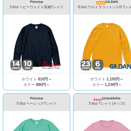
Printstar
GILDAN
5.6oz ヘビーウェイト長袖Tシャツ
6.0oz ウルトラコットン L/S Tシ
ホワイト
810円～
ホワイト
1,100円～
カラー
880円～
カラー
1,230円～
Printstar
UnitedAthle
5.0oz ベーシックTシャツ
5.6oz Tシャツ (キッズ)