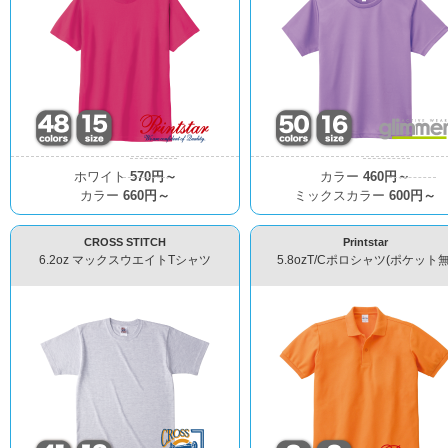
ホワイト
570円～
カラー
460円～
カラー
660円～
ミックスカラー
600円～
CROSS STITCH
Printstar
6.2oz マックスウエイトTシャツ
5.8ozT/Cポロシャツ(ポケット無