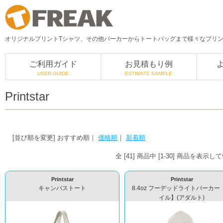
オリジナルプリントTシャツ、その他パーカーからトートバッグまで様々なプリント
ご利用ガイド
お見積もり例
USER GUIDE
ESTIMATE SAMPLE
Printstar
[並び順を変更]
おすすめ順
｜
価格順
｜
新着順
全 [41] 商品中 [1-30] 商品を表示
Printstar
Printstar
キャンバストート
8.4oz フーデッドライトパーカー
イル】(アダルト)