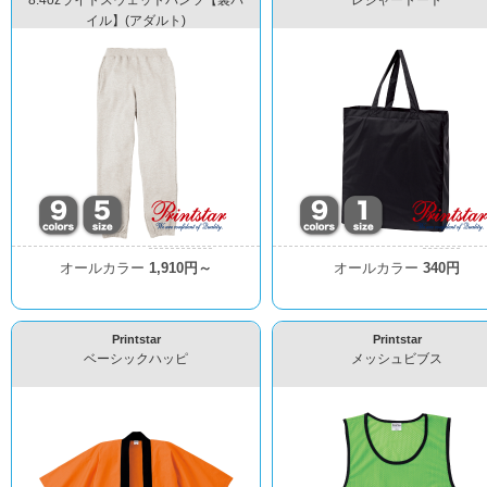
8.4ozライトスウェットパンツ【裏パ
レジャートート
イル】(アダルト)
オールカラー
1,910円～
オールカラー
340円
Printstar
Printstar
ベーシックハッピ
メッシュビブス