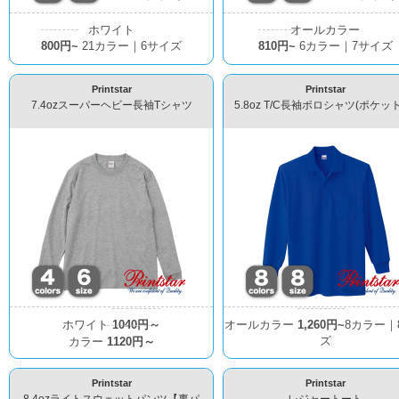
ホワイト
オールカラー
800円~
21カラー｜6サイズ
810円~
6カラー｜7サイズ
Printstar
Printstar
7.4ozスーパーヘビー長袖Tシャツ
5.8oz T/C長袖ポロシャツ(ポケッ
ホワイト
1040円～
オールカラー
1,260円~
8カラー｜
ズ
カラー
1120円～
Printstar
Printstar