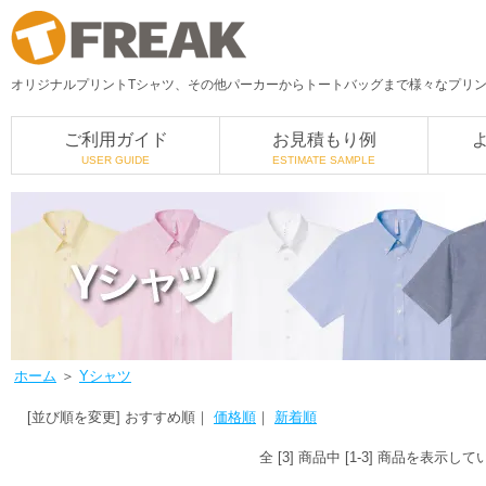
オリジナルプリントTシャツ、その他パーカーからトートバッグまで様々なプリント
ご利用ガイド
お見積もり例
USER GUIDE
ESTIMATE SAMPLE
ホーム
＞
Yシャツ
[並び順を変更]
おすすめ順
｜
価格順
｜
新着順
全 [3] 商品中 [1-3] 商品を表示し