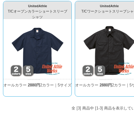
UnitedAthle
UnitedAthle
T/Cオープンカラーショートスリーブ
T/Cワークショートスリーブシャ
シャツ
オールカラー
2880円
2カラー｜5サイズ
オールカラー
2880円
2カラー｜5
全 [3] 商品中 [1-3] 商品を表示し