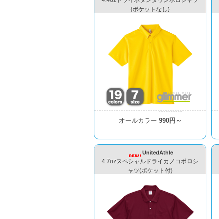
4.4ozドライボタンダウンポロシャツ
(ポケットなし)
オールカラー
990円～
UnitedAthle
4.7ozスペシャルドライカノコポロシ
ャツ(ポケット付)