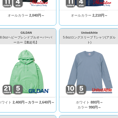
オールカラー
2,040円～
オールカラー
2,210円～
GILDAN
UnitedAthle
8.0ozヘビーブレンドプルオーバーパ
5.6ozロングスリーブ Tシャツ(アダル
ーカー【裏起毛】
ト)
ホワイト
2,400円～
カラー
2,640円～
ホワイト
880円～
カラー
990円～