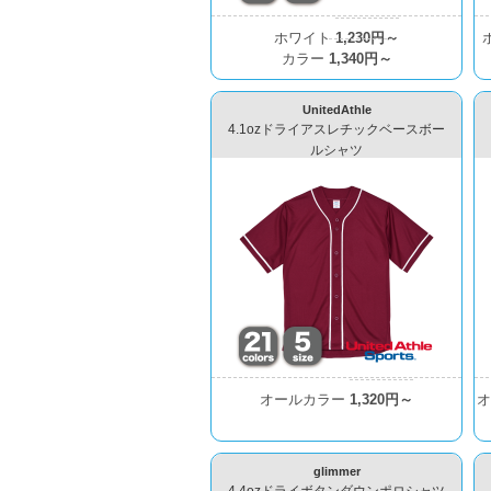
ホワイト
1,230円～
カラー
1,340円～
UnitedAthle
4.1ozドライアスレチックベースボー
ルシャツ
オールカラー
1,320円～
glimmer