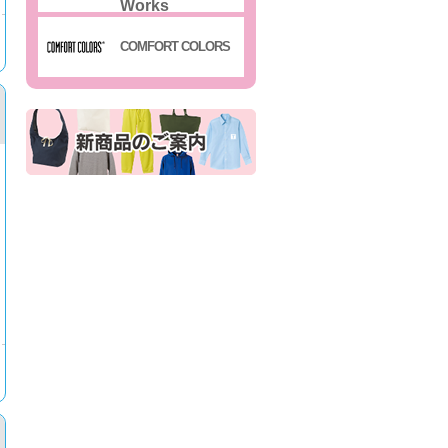
Works
COMFORT COLORS