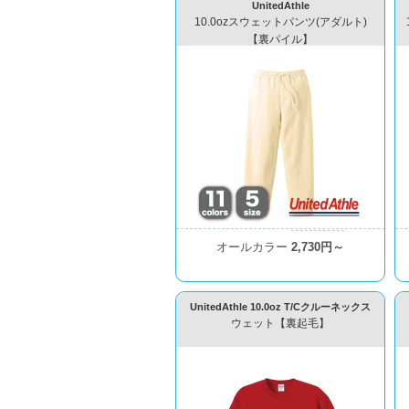
UnitedAthle
10.0ozスウェットパンツ(アダルト)
【裏パイル】
オールカラー
2,730円～
UnitedAthle 10.0oz T/Cクルーネックス
ウェット【裏起毛】