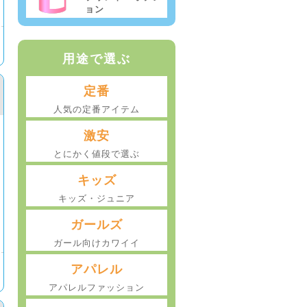
ョン
用途で選ぶ
定番
人気の定番アイテム
激安
とにかく値段で選ぶ
キッズ
キッズ・ジュニア
ガールズ
ガール向けカワイイ
アパレル
アパレルファッション