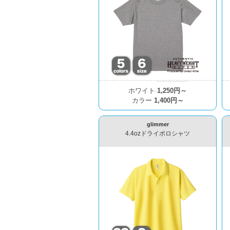
ホワイト
1,250円～
カラー
1,400円～
glimmer
4.4ozドライポロシャツ