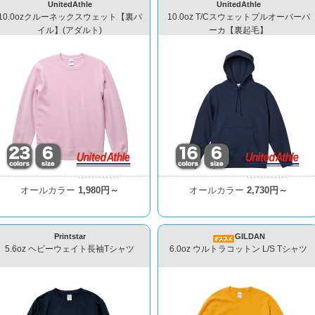
UnitedAthle
UnitedAthle
10.0ozクルーネックスウェット【裏パ
10.0oz T/Cスウェットプルオーバーパ
イル】(アダルト)
ーカ【裏起毛】
オールカラー
1,980円～
オールカラー
2,730円～
Printstar
GILDAN
5.6oz ヘビーウェイト長袖Tシャツ
6.0oz ウルトラコットン L/S Tシャツ