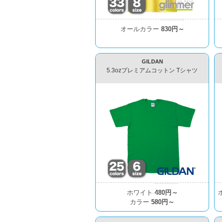
オールカラー
830円～
GILDAN
5.3ozプレミアムコットン Tシャツ
ホワイト
480円～
カラー
580円～