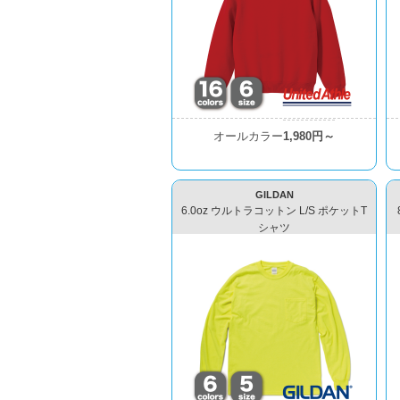
オールカラー
1,980円～
GILDAN
6.0oz ウルトラコットン L/S ポケットT
シャツ