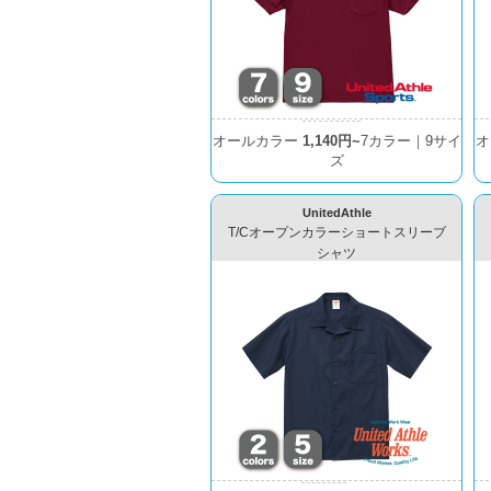
オールカラー
1,140円~
7カラー｜9サイ
オ
ズ
UnitedAthle
T/Cオープンカラーショートスリーブ
シャツ