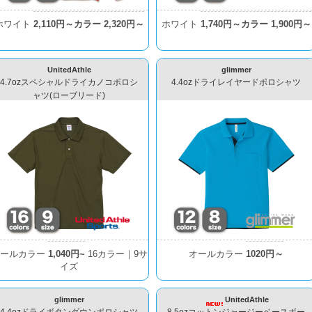
ホワイト
2,110円～
カラー
2,320円～
ホワイト
1,740円～
カラー
1,900円～
UnitedAthle
glimmer
4.7ozスペシャルドライカノコポロシ
4.4ozドライレイヤードポロシャツ
ャツ(ローブリード)
オールカラー
1,040円~
16カラー｜9サ
オールカラー
1020円～
イズ
glimmer
UnitedAthle