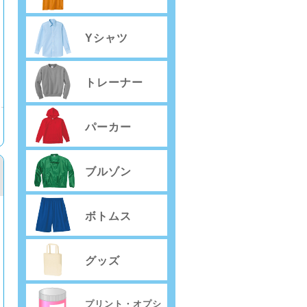
Yシャツ
トレーナー
パーカー
ブルゾン
ボトムス
グッズ
プリント・オプシ