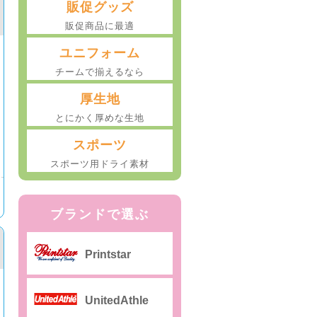
販促グッズ
販促商品に最適
ユニフォーム
チームで揃えるなら
厚生地
とにかく厚めな生地
スポーツ
スポーツ用ドライ素材
ブランドで選ぶ
Printstar
UnitedAthle