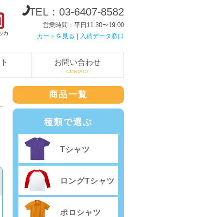
TEL：03-6407-8582
営業時間：平日11:30〜19:00
カートを見る
|
入稿データ窓口
ート
お問い合わせ
CONTACT
商品一覧
種類で選ぶ
Tシャツ
ロングTシャツ
ポロシャツ