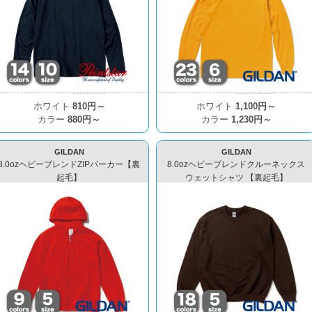
ホワイト
810円～
ホワイト
1,100円～
カラー
880円～
カラー
1,230円～
GILDAN
GILDAN
8.0ozヘビーブレンドZIPパーカー【裏
8.0ozヘビーブレンドクルーネックス
起毛】
ウェットシャツ 【裏起毛】