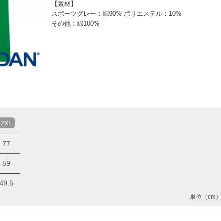
【素材】
スポーツグレー：綿90% ポリエステル：10%
その他：綿100%
2XL
77
59
49.5
単位（cm