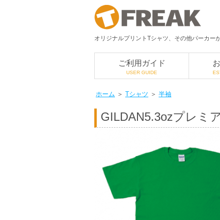
オリジナルプリントTシャツ、その他パーカーか
ご利用ガイド
USER GUIDE
ES
ホーム
＞
Tシャツ
＞
半袖
GILDAN
5.3ozプレ