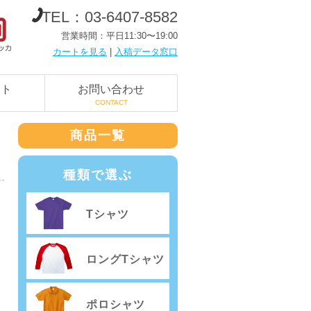
TEL：03-6407-8582
営業時間：平日11:30〜19:00
カートを見る
|
入稿データ窓口
ート
お問い合わせ
CONTACT
商品一覧
種類で選ぶ
Tシャツ
ロングTシャツ
ポロシャツ