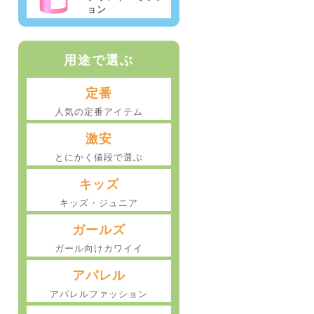
ョン
用途で選ぶ
定番
人気の定番アイテム
激安
とにかく値段で選ぶ
キッズ
キッズ・ジュニア
ガールズ
ガール向けカワイイ
アパレル
アパレルファッション