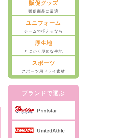
販促グッズ
販促商品に最適
ユニフォーム
チームで揃えるなら
厚生地
とにかく厚めな生地
スポーツ
スポーツ用ドライ素材
ブランドで選ぶ
Printstar
UnitedAthle