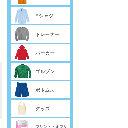
Yシャツ
トレーナー
パーカー
ブルゾン
ボトムス
グッズ
）
プリント・オプシ