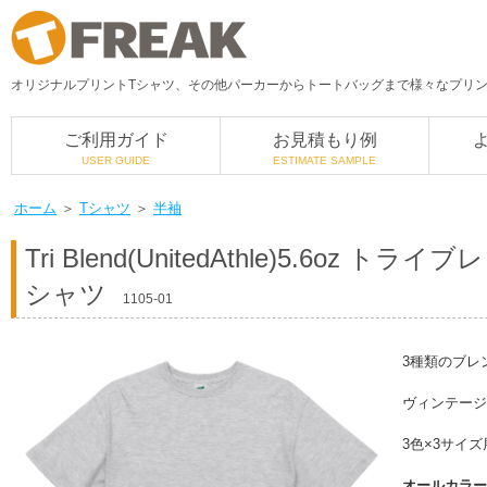
オリジナルプリントTシャツ、その他パーカーからトートバッグまで様々なプリント
ご利用ガイド
お見積もり例
USER GUIDE
ESTIMATE SAMPLE
ホーム
＞
Tシャツ
＞
半袖
Tri Blend(UnitedAthle)
5.6oz トライ
シャツ
1105-01
3種類のブレ
ヴィンテージ
3色×3サイ
オールカラー 1