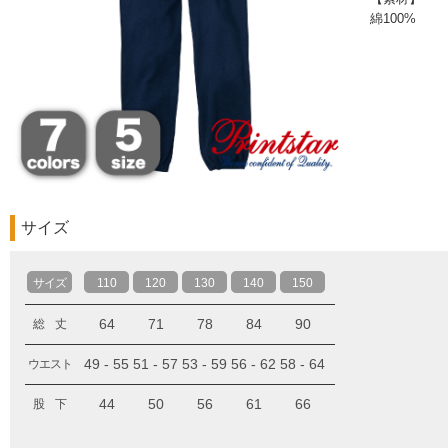
綿100%
サイズ
サイズ
110
120
130
140
150
64
71
78
84
90
総 丈
49 - 55
51 - 57
53 - 59
56 - 62
58 - 64
ウエスト
44
50
56
61
66
股 下