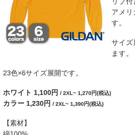
リブ付
アメリ
す。
サイズ
ます。
23色×6サイズ展開です。
ホワイト 1,100円
/ 2XL~ 1,270円(税込)
カラー 1,230円
/ 2XL~ 1,390円(税込)
【素材】
綿100%