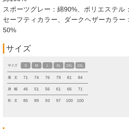
スポーツグレー：綿90%、ポリエステル：
セーフティカラー、ダークヘザーカラー：
50%
サイズ
サイズ
S
M
L
XL
2XL
3XL
71
74
76
79
81
84
着 丈
46
51
56
61
66
71
身 幅
85
89
93
97
100
100
裄 丈