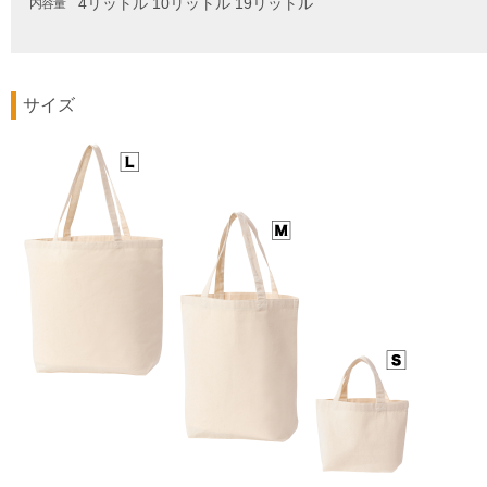
4リットル
10リットル
19リットル
内容量
サイズ