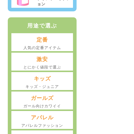
ョン
用途で選ぶ
定番
人気の定番アイテム
激安
とにかく値段で選ぶ
キッズ
キッズ・ジュニア
ガールズ
ガール向けカワイイ
アパレル
アパレルファッション