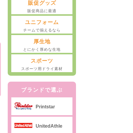
販促グッズ
販促商品に最適
ユニフォーム
チームで揃えるなら
厚生地
とにかく厚めな生地
スポーツ
スポーツ用ドライ素材
ブランドで選ぶ
Printstar
UnitedAthle