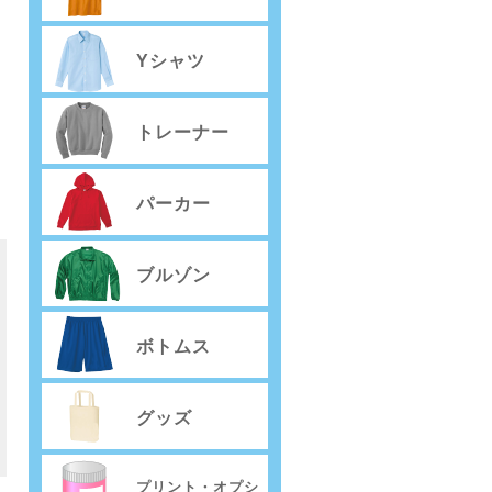
Yシャツ
トレーナー
パーカー
ブルゾン
ボトムス
グッズ
）
プリント・オプシ