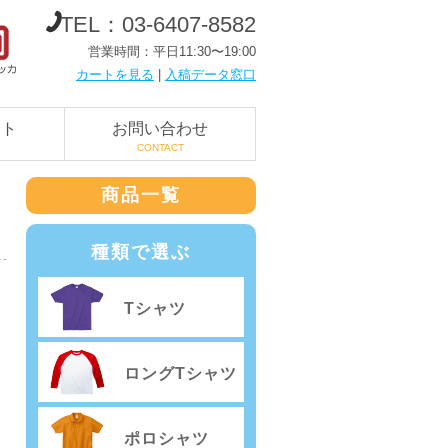
TEL：03-6407-8582
営業時間：平日11:30〜19:00
カートを見る
|
入稿データ窓口
ート
お問い合わせ
CONTACT
商品一覧
種類で選ぶ
Tシャツ
ロングTシャツ
ポロシャツ